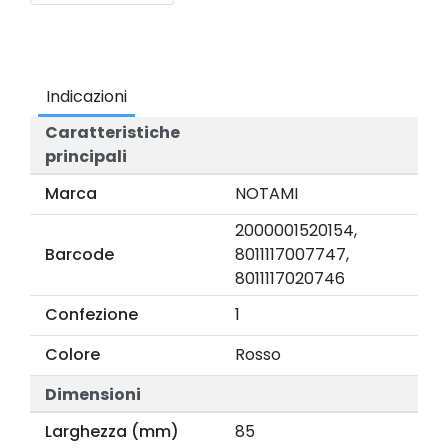
Indicazioni
Caratteristiche
principali
Marca
NOTAMI
2000001520154,
Barcode
8011117007747,
8011117020746
Confezione
1
Colore
Rosso
Dimensioni
Larghezza (mm)
85