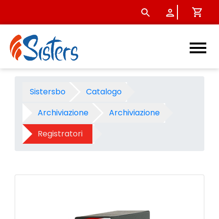
Registratore Notami protocol
Sistersbo
Catalogo
Archiviazione
Archiviazione
Registratori