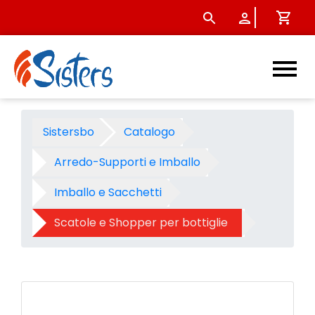
Scatola 1 bottiglia con mani
Sistersbo
Catalogo
Arredo-Supporti e Imballo
Imballo e Sacchetti
Scatole e Shopper per bottiglie