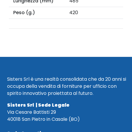
Lunghezza (mm)
485
Peso (g.)
420
Sisters Srl è una realtà consolidata che da 20 anni si
occupa della vendita di forniture per ufficio con
spirito innovativo proiettata al futuro.
Sisters Srl | Sede Legale
Via Cesare Battisti 29
40018 San Pietro in Casale (BO)