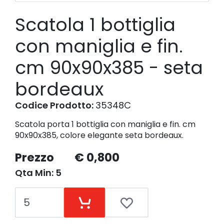
Scatola 1 bottiglia
con maniglia e fin.
cm 90x90x385 - seta
bordeaux
Codice Prodotto:
35348C
Scatola porta 1 bottiglia con maniglia e fin. cm
90x90x385, colore elegante seta bordeaux.
Prezzo
€ 0,800
Qta Min: 5