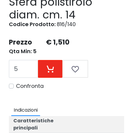
Sfera polistirolo
diam. cm. 14
Codice Prodotto:
816/140
Prezzo
€ 1,510
Qta Min: 5
Confronta
Indicazioni
Caratteristiche
principali