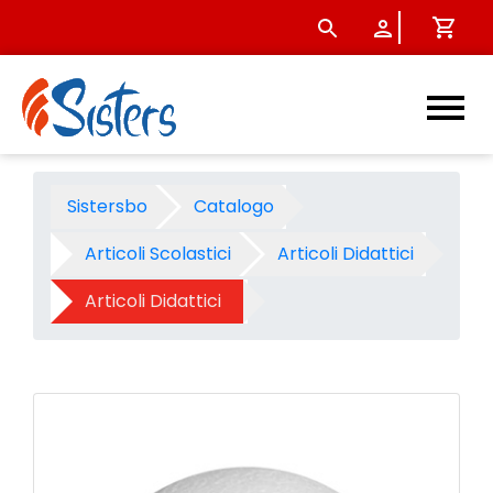
Sfera polistirolo diam. cm. 1
Sistersbo
Catalogo
Articoli Scolastici
Articoli Didattici
Articoli Didattici