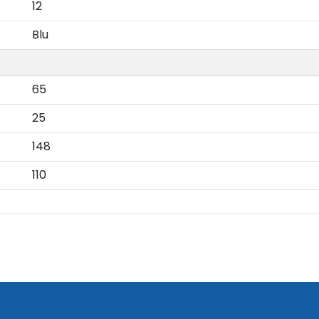
12
Blu
65
25
148
110