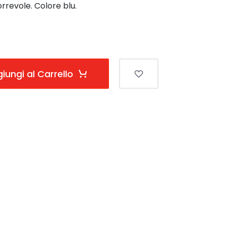
rrevole. Colore blu.
iungi al Carrello