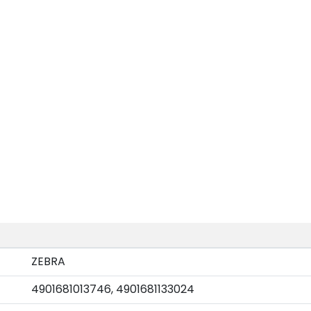
ZEBRA
4901681013746, 4901681133024