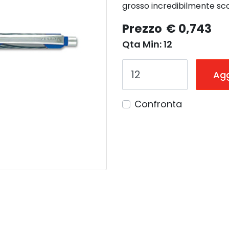
grosso incredibilmente sco
Prezzo
€ 0,743
Qta Min: 12
Agg
Confronta