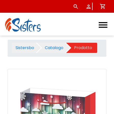
Shopper natalizia merry chri
Sistersbo
Catalogo
Prodotto