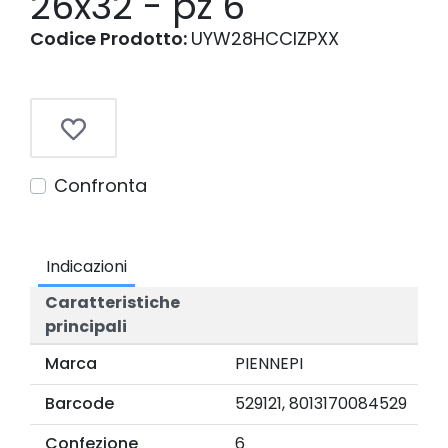
26x32 - pz 6
Codice Prodotto:
UYW28HCCIZPXX
Confronta
Indicazioni
Caratteristiche
principali
Marca
PIENNEPI
Barcode
529121, 8013170084529
Confezione
6