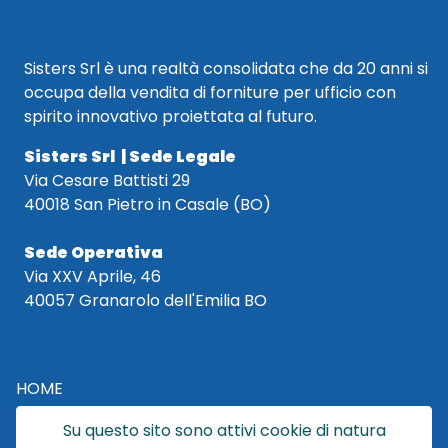
Sisters Srl è una realtà consolidata che da 20 anni si
occupa della vendita di forniture per ufficio con
spirito innovativo proiettata al futuro.
Sisters Srl | Sede Legale
Via Cesare Battisti 29
40018 San Pietro in Casale (BO)
Sede Operativa
Via XXV Aprile, 46
40057 Granarolo dell'Emilia BO
HOME
CATALOGO
Su questo sito sono attivi cookie di natura
CHI SIAMO