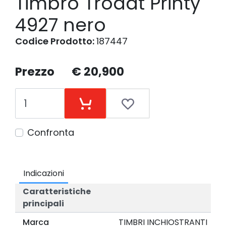
Timbro Trodat Printy
4927 nero
Codice Prodotto:
187447
Prezzo
€ 20,900
Confronta
Indicazioni
Caratteristiche
principali
Marca
TIMBRI INCHIOSTRANTI