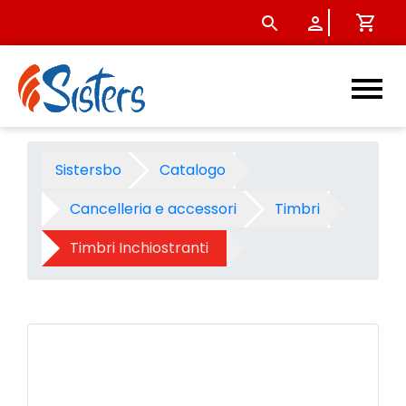
Timbro Trodat Printy 4927 ne
Sistersbo
Catalogo
Cancelleria e accessori
Timbri
Timbri Inchiostranti