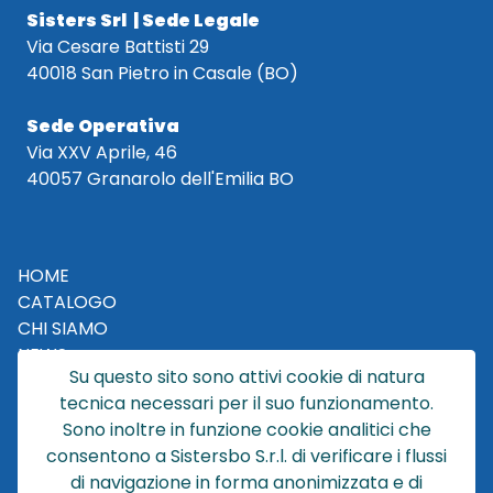
Sisters Srl | Sede Legale
Via Cesare Battisti 29
40018 San Pietro in Casale (BO)
Sede Operativa
Via XXV Aprile, 46
40057 Granarolo dell'Emilia BO
HOME
CATALOGO
CHI SIAMO
NEWS
Su questo sito sono attivi cookie di natura
CONTATTACI
tecnica necessari per il suo funzionamento.
CONDIZIONI DI VENDITA
Sono inoltre in funzione cookie analitici che
consentono a Sistersbo S.r.l. di verificare i flussi
POLICY PRIVACY
di navigazione in forma anonimizzata e di
NOTE LEGALI