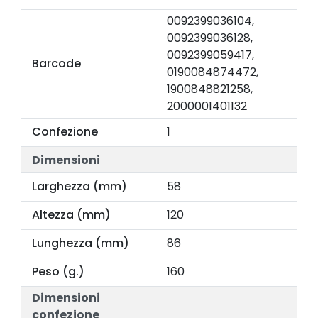
0092399036104,
0092399036128,
0092399059417,
Barcode
0190084874472,
1900848821258,
2000001401132
Confezione
1
Dimensioni
Larghezza (mm)
58
Altezza (mm)
120
Lunghezza (mm)
86
Peso (g.)
160
Dimensioni
confezione