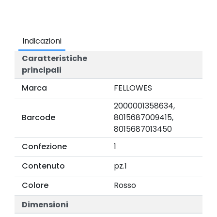
Indicazioni
Caratteristiche
principali
Marca
FELLOWES
2000001358634,
Barcode
8015687009415,
8015687013450
Confezione
1
Contenuto
pz.1
Colore
Rosso
Dimensioni