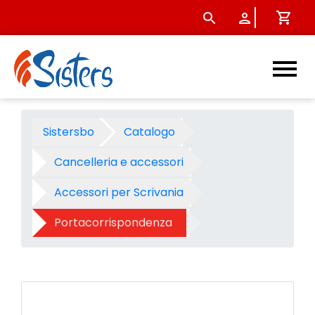
Vaschetta portacorrisponden
Sistersbo
Catalogo
Cancelleria e accessori
Accessori per Scrivania
Portacorrispondenza