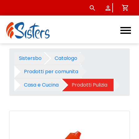
Wc net disincrostante disinf
Sistersbo
Catalogo
Prodotti per comunita
Casa e Cucina
Prodotti Pulizia