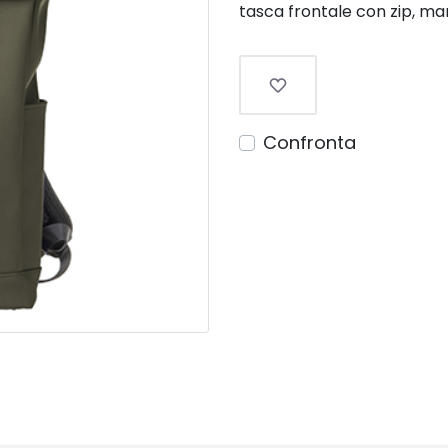
tasca frontale con zip, ma
Confronta