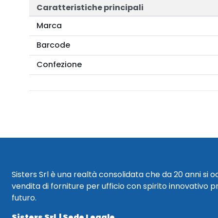
Caratteristiche principali
Marca
Barcode
Confezione
Sisters Srl è una realtà consolidata che da 20 anni si 
vendita di forniture per ufficio con spirito innovativo p
futuro.
Sisters Srl | Sede Legale