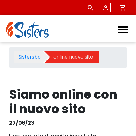
online nuovo sito - Sistersb
Sistersbo
online nuovo sito
Siamo online con
il nuovo sito
27/06/23
Una ventata di novità investe la