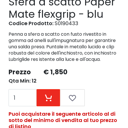
Sfera a scatto Paper
Mate flexgrip - blu
Codice Prodotto:
S0190433
Penna a sfera a scatto con fusto rivestito in
gomma ad anelli sull'impugnatura per garantire
una salda presa. Puntale in metallo lucido e clip
robusta del colore dell'inchiostro, con inchiostro
Lubriglide res istente alla luce e all'acqua.
Prezzo
€ 1,850
Qta Min: 12
Puoi acquistare il seguente articolo al di
sotto del minimo di vendita al tuo prezzo
di listino