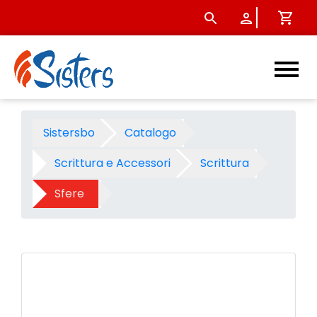
Sfera a scatto Paper Mate fl
Sistersbo
Catalogo
Scrittura e Accessori
Scrittura
Sfere