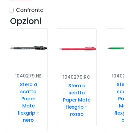
Confronta
Opzioni
1040279.NE
1040279
1040279.RO
Sfera a
Sfera 
Sfera a
scatto
scatt
scatto
Paper
Paper
Paper Mate
Mate
Mate
flexgrip -
flexgrip -
flexgrip
rosso
nero
blu