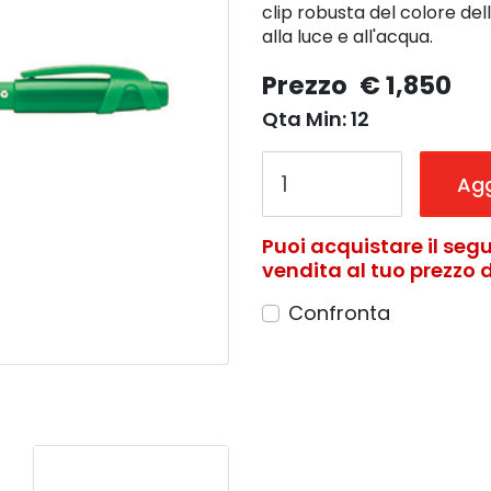
clip robusta del colore dell
alla luce e all'acqua.
Prezzo
€ 1,850
Qta Min: 12
Agg
Puoi acquistare il segu
vendita al tuo prezzo di
Confronta