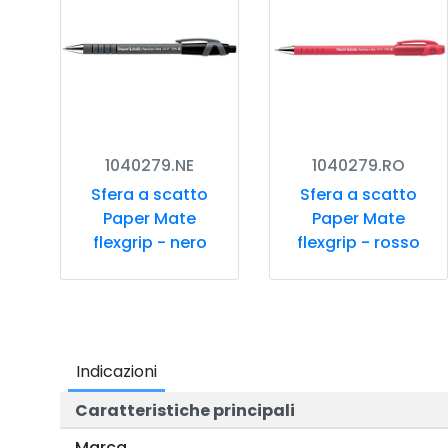
1040279.NE
1040279.RO
Sfera a scatto
Sfera a scatto
Paper Mate
Paper Mate
flexgrip - nero
flexgrip - rosso
Indicazioni
Caratteristiche principali
Marca