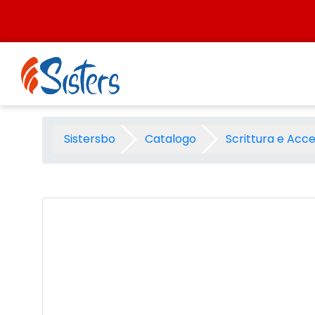
Salta al contenuto
Sfera a scatto Paper Mate fl
Sistersbo
Catalogo
Scrittura e Acce