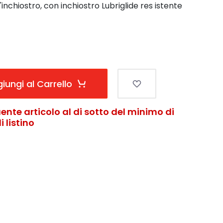
'inchiostro, con inchiostro Lubriglide res istente
iungi al Carrello
ente articolo al di sotto del minimo di
 listino