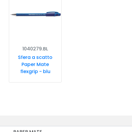
1040279.BL
Sfera a scatto
Paper Mate
flexgrip - blu
PAPER MATE