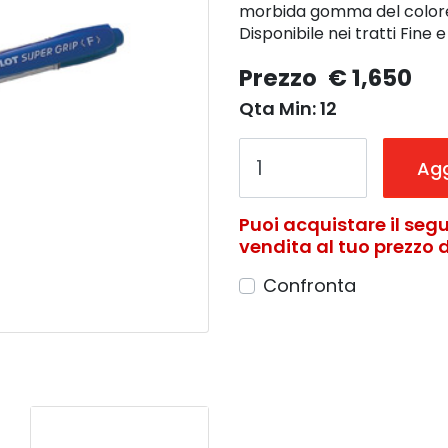
morbida gomma del colore d
Disponibile nei tratti Fine 
Prezzo
€ 1,650
Qta Min: 12
Agg
Puoi acquistare il segu
vendita al tuo prezzo di
Confronta