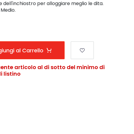
ell'inchiostro per alloggiare meglio le dita.
e Medio.
iungi al Carrello
ente articolo al di sotto del minimo di
 listino