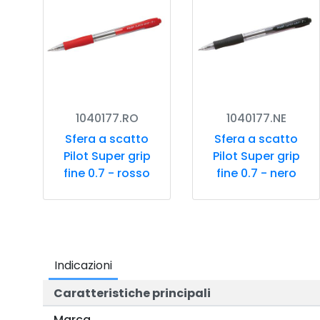
1040177.RO
1040177.NE
Sfera a scatto
Sfera a scatto
Pilot Super grip
Pilot Super grip
fine 0.7 - rosso
fine 0.7 - nero
Indicazioni
Caratteristiche principali
Marca