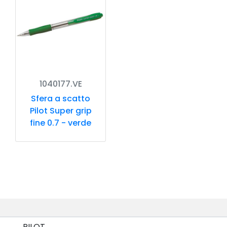
1040177.VE
Sfera a scatto
Pilot Super grip
fine 0.7 - verde
PILOT