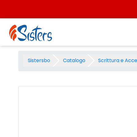
Salta al contenuto
Sfera a scatto Pilot Super gr
Sistersbo
Catalogo
Scrittura e Acce