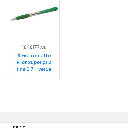
1040177.VE
Sfera a scatto
Pilot Super grip
fine 0.7 - verde
PILOT