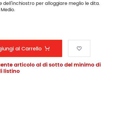
ell'inchiostro per alloggiare meglio le dita.
e Medio.
iungi al Carrello
ente articolo al di sotto del minimo di
 listino