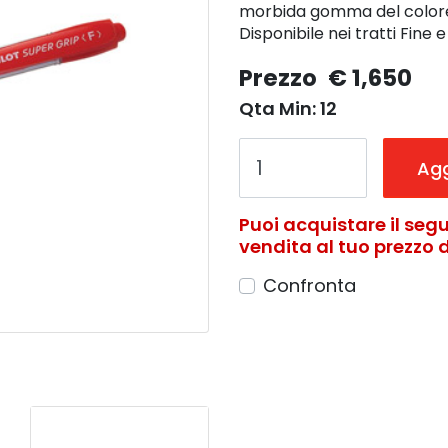
morbida gomma del colore d
Disponibile nei tratti Fine 
Prezzo
€ 1,650
Qta Min: 12
Agg
Puoi acquistare il segu
vendita al tuo prezzo di
Confronta