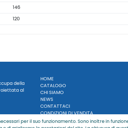
146
120
HOME
occupa della
CATALOGO
roiettata al
CHI SIAMO
NEWS
CONTATTACI
CONDIZIONI DI VENDITA
ecessari per il suo funzionamento. Sono inoltre in funzione
POLICY PRIVACY