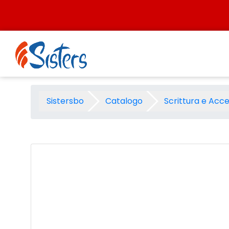
Salta al contenuto
Sfera a scatto Pilot Super gr
Sistersbo
Catalogo
Scrittura e Acce